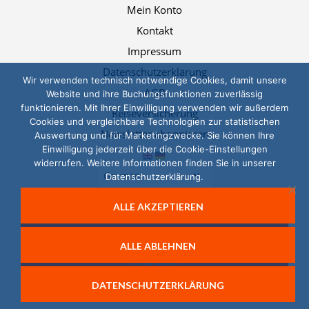
Mein Konto
Kontakt
Impressum
Datenschutzerklärung
Wir verwenden technisch notwendige Cookies, damit unsere
AGB
Website und ihre Buchungsfunktionen zuverlässig
funktionieren. Mit Ihrer Einwilligung verwenden wir außerdem
Reiseversicherung
Cookies und vergleichbare Technologien zur statistischen
Newsletter abonnieren
Auswertung und für Marketingzwecke. Sie können Ihre
Einwilligung jederzeit über die Cookie-Einstellungen
widerrufen. Weitere Informationen finden Sie in unserer
Datenschutzerklärung.
ALLE AKZEPTIEREN
© 2026, Das LernTeam
SIE KÖNNEN IHRE EINWILLIGUNG JEDERZEIT
ALLE ABLEHNEN
WIDERRUFEN UND IHRE COOKIE-EINSTELLUNGEN
ÄNDERN.
DATENSCHUTZERKLÄRUNG