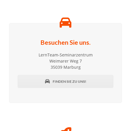
Besuchen Sie uns.
LernTeam-Seminarzentrum
Weimarer Weg 7
35039 Marburg
FINDEN SIE ZU UNS!