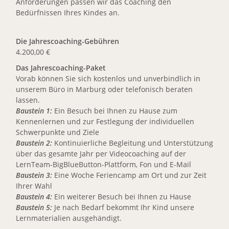
Anforderungen passen wir das Coaching den
Bedürfnissen Ihres Kindes an.
Die Jahrescoaching-Gebühren
4.200,00 €
Das Jahrescoaching-Paket
Vorab können Sie sich kostenlos und unverbindlich in
unserem Büro in Marburg oder telefonisch beraten
lassen.
Baustein 1:
Ein Besuch bei Ihnen zu Hause zum
Kennenlernen und zur Festlegung der individuellen
Schwerpunkte und Ziele
Baustein 2:
Kontinuierliche Begleitung und Unterstützung
über das gesamte Jahr per Videocoaching auf der
LernTeam-BigBlueButton-Plattform, Fon und E-Mail
Baustein 3:
Eine Woche Feriencamp am Ort und zur Zeit
Ihrer Wahl
Baustein 4:
Ein weiterer Besuch bei Ihnen zu Hause
Baustein 5:
Je nach Bedarf bekommt Ihr Kind unsere
Lernmaterialien ausgehändigt.