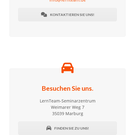
KONTAKTIEREN SIE UNS!
Besuchen Sie uns.
LernTeam-Seminarzentrum
Weimarer Weg 7
35039 Marburg
FINDEN SIE ZU UNS!