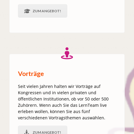
ZUM ANGEBOT!
Vorträge
Seit vielen Jahren halten wir Vorträge auf
Kongressen und in vielen privaten und
öffentlichen Institutionen, ob vor 50 oder 500
Zuhörern. Wenn auch Sie das LernTeam live
erleben wollen, können Sie aus fünf
verschiedenen Vortragsthemen auswählen.
ZUM ANGEBOT!