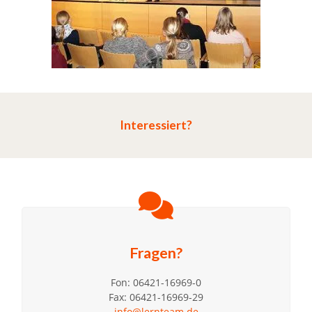
Interessiert?
Fragen?
Fon: 06421-16969-0
Fax: 06421-16969-29
info@lernteam.de