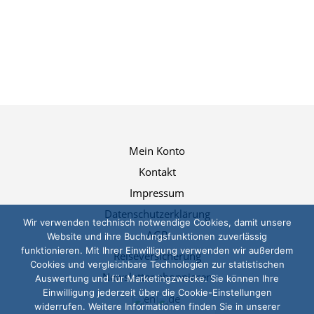
Mein Konto
Kontakt
Impressum
Datenschutzerklärung
Wir verwenden technisch notwendige Cookies, damit unsere
AGB
Website und ihre Buchungsfunktionen zuverlässig
funktionieren. Mit Ihrer Einwilligung verwenden wir außerdem
Reiseversicherung
Cookies und vergleichbare Technologien zur statistischen
Newsletter abonnieren
Auswertung und für Marketingzwecke. Sie können Ihre
Einwilligung jederzeit über die Cookie-Einstellungen
widerrufen. Weitere Informationen finden Sie in unserer