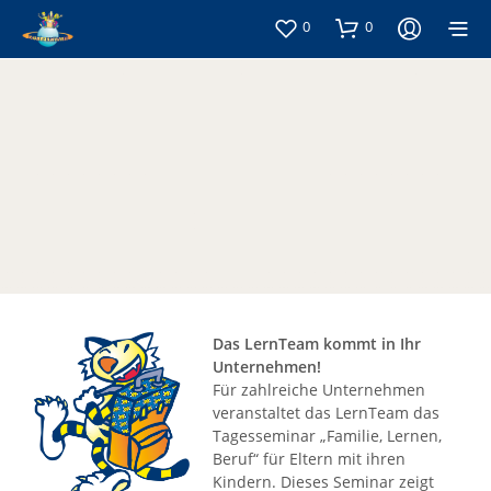
0
0
Seminare
Firmenseminare
Das LernTeam kommt in Ihr
Unternehmen!
Für zahlreiche Unternehmen
veranstaltet das LernTeam das
Tagesseminar „Familie, Lernen,
Beruf“ für Eltern mit ihren
Kindern. Dieses Seminar zeigt