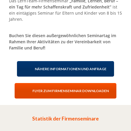
Das LernTeam-Firmenseminar
„Familie, Lernen, Beruf –
ein Tag für mehr Schaffenskraft und Zufriedenheit”
ist
ein eintägiges Seminar für Eltern und Kinder von 8 bis 15
Jahren.
Buchen Sie diesen außergewöhnlichen Seminartag im
Rahmen Ihrer Aktivitäten zu der Vereinbarkeit von
Familie und Beruf!
NÄHERE INFORMATIONEN UND ANFRAGE
FLYER ZUM FIRMENSEMINAR DOWNLOADEN
Statistik der Firmenseminare