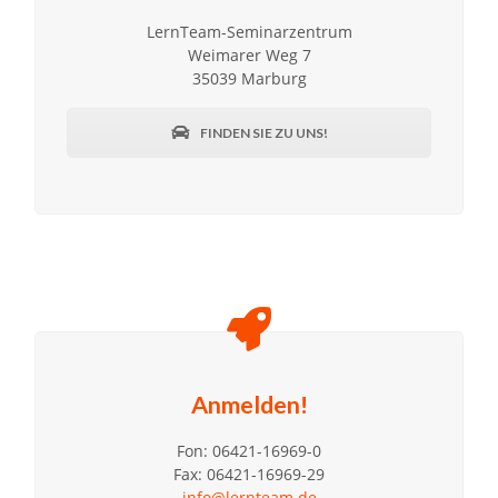
LernTeam-Seminarzentrum
Weimarer Weg 7
35039 Marburg
FINDEN SIE ZU UNS!
Anmelden!
Fon: 06421-16969-0
Fax: 06421-16969-29
info@lernteam.de