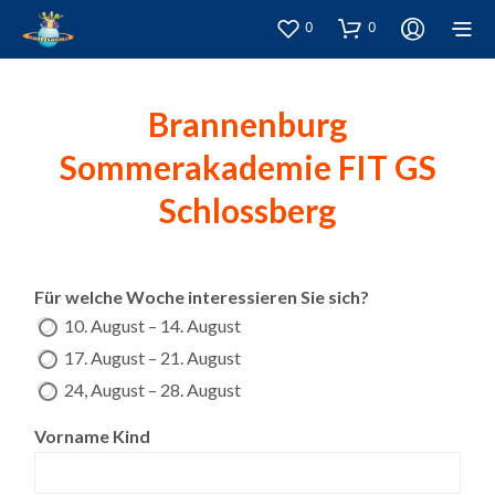
0
0
Brannenburg
Sommerakademie FIT GS
Schlossberg
Für welche Woche interessieren Sie sich?
10. August – 14. August
17. August – 21. August
24, August – 28. August
Vorname Kind