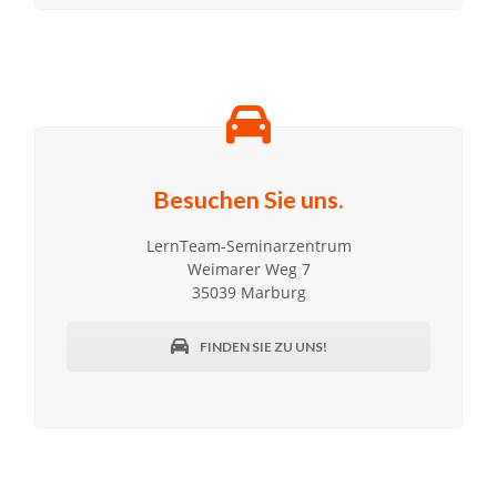
Besuchen Sie uns.
LernTeam-Seminarzentrum
Weimarer Weg 7
35039 Marburg
FINDEN SIE ZU UNS!