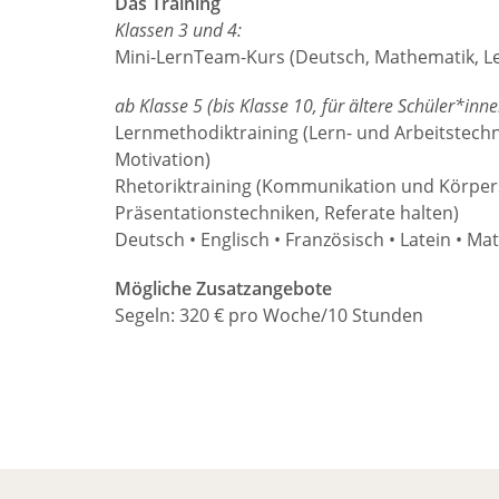
Das Training
Klassen 3 und 4:
Mini-LernTeam-Kurs (Deutsch, Mathematik, L
ab Klasse 5 (bis Klasse 10, für ältere Schüler*inn
Lernmethodiktraining (Lern- und Arbeitstechn
Motivation)
Rhetoriktraining (Kommunikation und Körper
Präsentationstechniken, Referate halten)
Deutsch • Englisch • Französisch • Latein • M
Mögliche Zusatzangebote
Segeln: 320 € pro Woche/10 Stunden