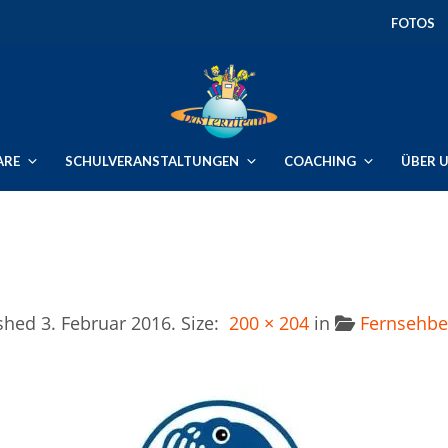
FOTOS
ARE
SCHULVERANSTALTUNGEN
COACHING
ÜBER 
ished
3. Februar 2016
. Size:
200 × 204
in
Fernsehbe