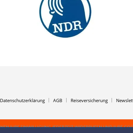
Datenschutzerklärung
AGB
Reiseversicherung
Newslet
NNEN IHRE EINWILLIGUNG JEDERZEIT WIDERRUFEN UND IHRE CO