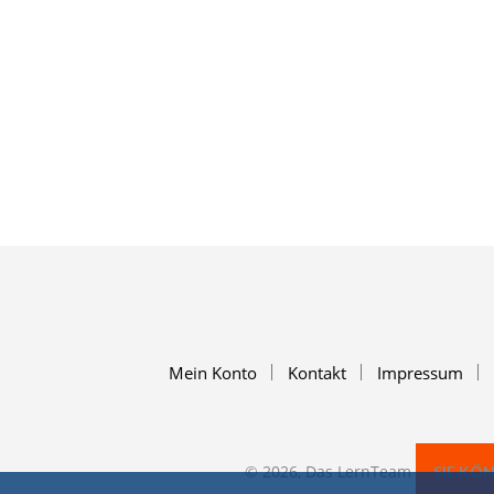
Mein Konto
Kontakt
Impressum
© 2026, Das LernTeam
SIE KÖ