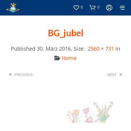
0
0
BG_jubel
Published
30. März 2016
. Size:
2560 × 731
in
Home
<
>
PREVIOUS
NEXT