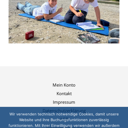
Mein Konto
Kontakt
Impressum
Datenschutzerklärung
Wir verwenden technisch notwendige Cookies, damit unsere
AGB
Website und ihre Buchungsfunktionen zuverlässig
funktionieren. Mit Ihrer Einwilligung verwenden wir außerdem
Reiseversicherung