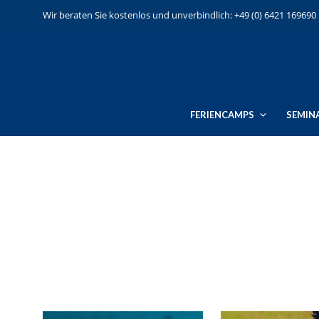
Wir beraten Sie kostenlos und unverbindlich: +49 (0) 6421 169690
FERIENCAMPS
SEMIN