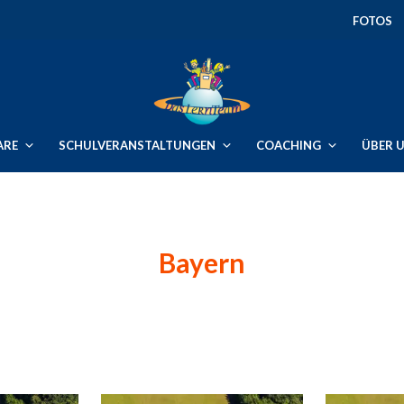
FOTOS
ARE
SCHULVERANSTALTUNGEN
COACHING
ÜBER 
Bayern