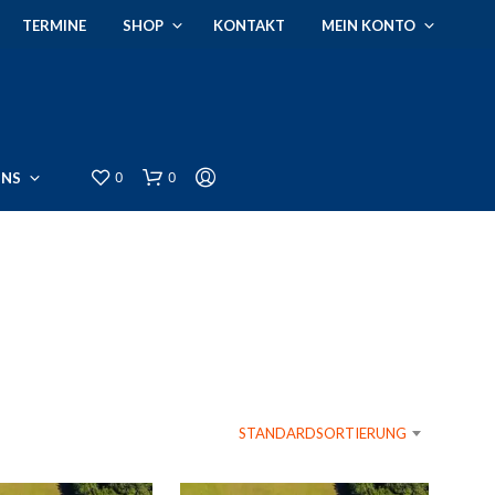
TERMINE
SHOP
KONTAKT
MEIN KONTO
0
0
UNS
STANDARDSORTIERUNG