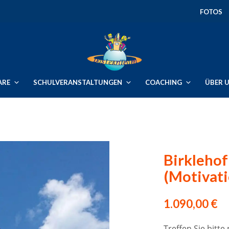
FOTOS
ARE
SCHULVERANSTALTUNGEN
COACHING
ÜBER 
Birklehof
(Motivat
1.090,00
€
Treffen Sie bitt