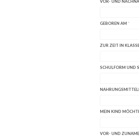
VOR- UND NACHNA
GEBOREN AM
*
ZUR ZEIT IN KLASS
SCHULFORM UND 
NAHRUNGSMITTEL
MEIN KIND MÖCHTE
VOR- UND ZUNAME