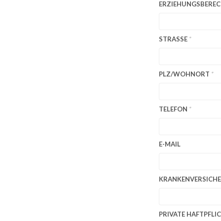
ERZIEHUNGSBERE
STRASSE
*
PLZ/WOHNORT
*
TELEFON
*
E-MAIL
KRANKENVERSICHE
PRIVATE HAFTPFLI