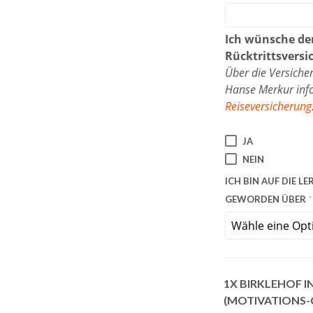
Ich wünsche den
Rücktrittsvers
Über die Versiche
Hanse Merkur infor
Reiseversicherung
JA
NEIN
ICH BIN AUF DIE 
GEWORDEN ÜBER
*
1X
BIRKLEHOF I
(MOTIVATIONS-