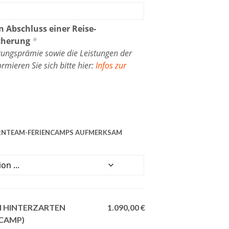
 Abschluss einer Reise-
icherung
*
rungsprämie sowie die Leistungen der
mieren Sie sich bitte hier:
Infos zur
.
LERNTEAM-FERIENCAMPS AUFMERKSAM
N HINTERZARTEN
1.090,00 €
CAMP)