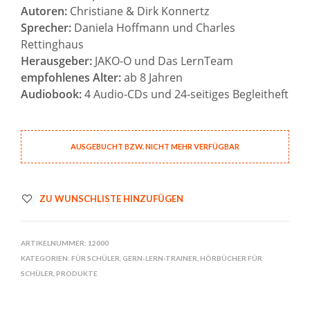
Autoren:
Christiane & Dirk Konnertz
Sprecher:
Daniela Hoffmann und Charles
Rettinghaus
Herausgeber:
JAKO-O und Das LernTeam
empfohlenes Alter:
ab 8 Jahren
Audiobook:
4 Audio-CDs und 24-seitiges Begleitheft
AUSGEBUCHT BZW. NICHT MEHR VERFÜGBAR
ZU WUNSCHLISTE HINZUFÜGEN
ARTIKELNUMMER:
12000
KATEGORIEN:
FÜR SCHÜLER
,
GERN-LERN-TRAINER
,
HÖRBÜCHER FÜR
SCHÜLER
,
PRODUKTE