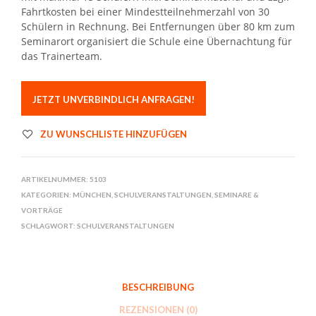
Fahrtkosten bei einer Mindestteilnehmerzahl von 30
Schülern in Rechnung. Bei Entfernungen über 80 km zum
Seminarort organisiert die Schule eine Übernachtung für
das Trainerteam.
JETZT UNVERBINDLICH ANFRAGEN!
ZU WUNSCHLISTE HINZUFÜGEN
ARTIKELNUMMER:
5103
KATEGORIEN:
MÜNCHEN
,
SCHULVERANSTALTUNGEN
,
SEMINARE &
VORTRÄGE
SCHLAGWORT:
SCHULVERANSTALTUNGEN
BESCHREIBUNG
REZENSIONEN (0)