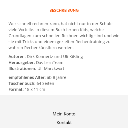
BESCHREIBUNG
Wer schnell rechnen kann, hat nicht nur in der Schule
viele Vorteile. In diesem Buch lernen Kids, welche
Grundlagen zum schnellen Rechnen wichtig sind und wie
sie mit Tricks und einem gezielten Rechentraining zu
wahren Rechenkünstlern werden.
Autoren:
Dirk Konnertz und Uli Kißling
Herausgeber:
Das LernTeam
Illustrationen:
Ulf Marckwort
empfohlenes Alter:
ab 8 Jahre
Taschenbuch:
64 Seiten
Format:
18 x 11 cm
Mein Konto
Kontakt