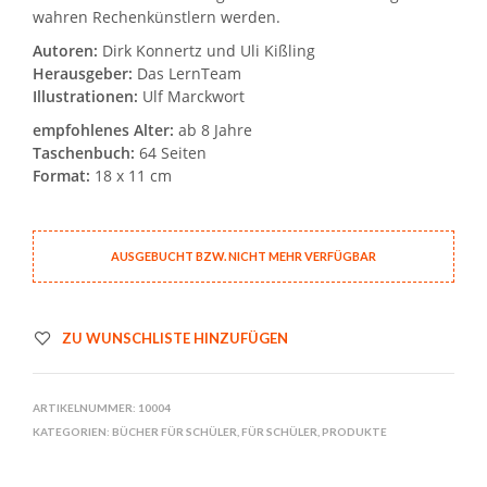
wahren Rechenkünstlern werden.
Autoren:
Dirk Konnertz und Uli Kißling
Herausgeber:
Das LernTeam
Illustrationen:
Ulf Marckwort
empfohlenes Alter:
ab 8 Jahre
Taschenbuch:
64 Seiten
Format:
18 x 11 cm
AUSGEBUCHT BZW. NICHT MEHR VERFÜGBAR
ZU WUNSCHLISTE HINZUFÜGEN
ARTIKELNUMMER:
10004
KATEGORIEN:
BÜCHER FÜR SCHÜLER
,
FÜR SCHÜLER
,
PRODUKTE