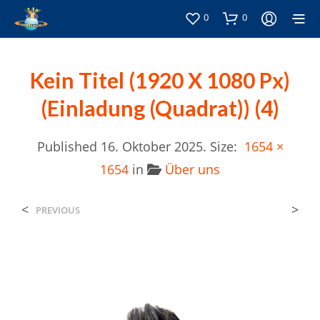
0
0
Kein Titel (1920 X 1080 Px)
(Einladung (Quadrat)) (4)
Published
16. Oktober 2025
. Size:
1654 ×
1654
in
Über uns
<
>
PREVIOUS