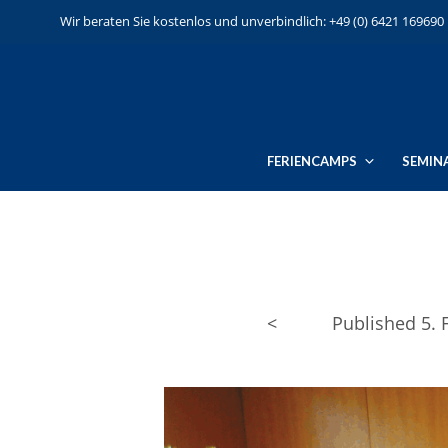
Wir beraten Sie kostenlos und unverbindlich: +49 (0) 6421 169690
FERIENCAMPS
SEMIN
<
Published
5. 