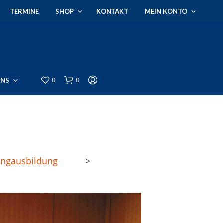
TERMINE
SHOP
KONTAKT
MEIN KONTO
0
0
UNS
ngausbildung
>