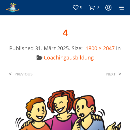
0
0
4
Published
31. März 2025
. Size:
1800 × 2047
in
Coachingausbildung
<
>
PREVIOUS
NEXT